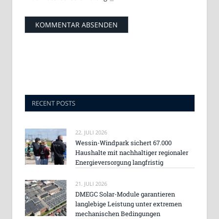
RECENT POSTS
22. JULI 2026
Wessin-Windpark sichert 67.000
Haushalte mit nachhaltiger regionaler
Energieversorgung langfristig
21. JULI 2026
DMEGC Solar-Module garantieren
langlebige Leistung unter extremen
mechanischen Bedingungen