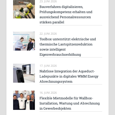
23. JUNI 2026
Bauverfahren digitalisieren,
Prüfungskompetenz erhalten und
ausreichend Personalressourcen
stärken parallel
22. JUNI 2026
Toolbox unterstützt elektrische und
thermische Lastspitzenreduktion
sowie intelligent
Eigenverbrauchserhöhung
17. JUNI 2026
Nahtlose Integration der Aqueduct-
Ladepunkte in digitales WMM Energy
Abrechnungssystem
16. JUNI 2026
Flexible Mietmodelle für Wallbox-
Installation, Wartung und Abrechnung
in Gewerbeobjekten