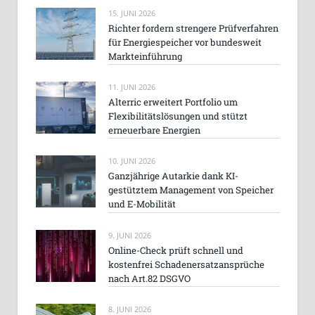
15. JUNI 2026
Richter fordern strengere Prüfverfahren
für Energiespeicher vor bundesweit
Markteinführung
11. JUNI 2026
Alterric erweitert Portfolio um
Flexibilitätslösungen und stützt
erneuerbare Energien
10. JUNI 2026
Ganzjährige Autarkie dank KI-
gestütztem Management von Speicher
und E-Mobilität
9. JUNI 2026
Online-Check prüft schnell und
kostenfrei Schadenersatzansprüche
nach Art.82 DSGVO
8. JUNI 2026