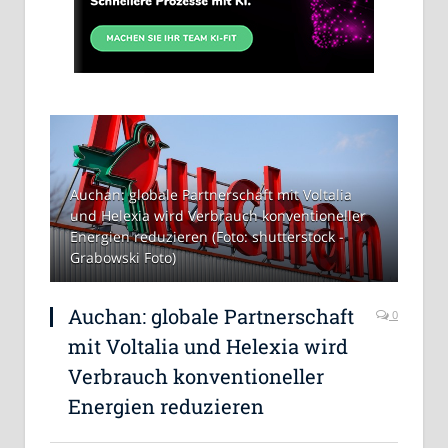
Auchan: globale Partnerschaft mit Voltalia
und Helexia wird Verbrauch konventioneller
Energien reduzieren (Foto: shutterstock -
Grabowski Foto)
Auchan: globale Partnerschaft
0
mit Voltalia und Helexia wird
Verbrauch konventioneller
Energien reduzieren