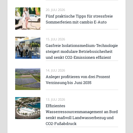
20. JULI 2026
Fünf praktische Tipps für stressfreie
Sommerferien mit cambio E-Auto
15. JULI 2026
Gasfreie Isolationsmedium-Technologie
steigert modulare Betriebssicherheit
und senkt CO2-Emissionen effizient
14. JULI 2026
Anleger profitieren von drei Prozent
Verzinsung bis Juni 2035
13. JULI 2026
Effizientes
Wasserressourcenmanagement an Bord
senkt maßvoll Landwasserbezug und
CO2-Fußabdruck