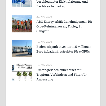
beschleunigter Elektrifizierung und
Rechtssicherheit auf
20. MAI 2026
ABO Energy erhält Genehmigungen für
Olpe-Rehringhausen, Tholey, St.
Gangloff
19. MAI 2026
Baden-Airpark investiert 1,5 Millionen
Euro in Ladeinfrastruktur für e-GPUs
18. MAI 2026
Umfangreiches Zubehörset mit
Tropfern, Verbindern und Filter für
Anpassung