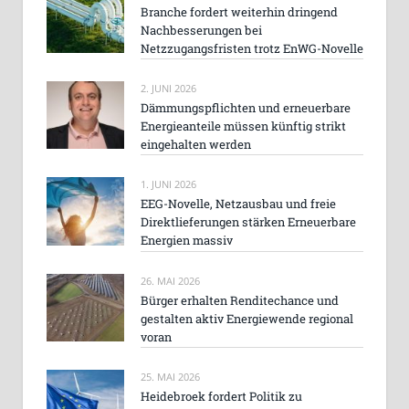
Branche fordert weiterhin dringend
Nachbesserungen bei
Netzzugangsfristen trotz EnWG-Novelle
2. JUNI 2026
Dämmungspflichten und erneuerbare
Energieanteile müssen künftig strikt
eingehalten werden
1. JUNI 2026
EEG-Novelle, Netzausbau und freie
Direktlieferungen stärken Erneuerbare
Energien massiv
26. MAI 2026
Bürger erhalten Renditechance und
gestalten aktiv Energiewende regional
voran
25. MAI 2026
Heidebroek fordert Politik zu