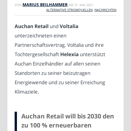
MARIUS BEILHAMMER
VON
AM
31. MAI 2021
ALTERNATIVE STROMQUELLEN
,
NACHRICHTEN
Auchan Retail
und
Voltalia
unterzeichneten einen
Partnerschaftsvertrag. Voltalia und ihre
Tochtergesellschaft
Helexia
unterstützt
Auchan Einzelhändler auf allen seinen
Standorten zu seiner beizutragen
Energiewende und zu seiner Erreichung
Klimaziele.
Auchan Retail will bis 2030 den
zu 100 % erneuerbaren