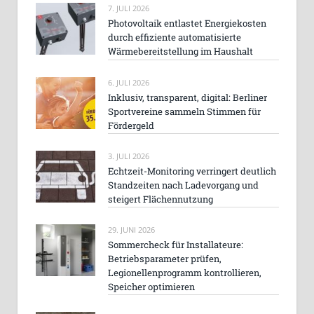
7. JULI 2026
Photovoltaik entlastet Energiekosten
durch effiziente automatisierte
Wärmebereitstellung im Haushalt
6. JULI 2026
Inklusiv, transparent, digital: Berliner
Sportvereine sammeln Stimmen für
Fördergeld
3. JULI 2026
Echtzeit-Monitoring verringert deutlich
Standzeiten nach Ladevorgang und
steigert Flächennutzung
29. JUNI 2026
Sommercheck für Installateure:
Betriebsparameter prüfen,
Legionellenprogramm kontrollieren,
Speicher optimieren