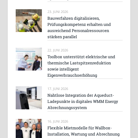
23. JUNI 2026
Bauverfahren digitalisieren,
Prüfungskompetenz erhalten und
ausreichend Personalressourcen
stärken parallel
22. JUNI 2026
Toolbox unterstützt elektrische und
thermische Lastspitzenreduktion
sowie intelligent
Eigenverbrauchserhöhung
17. JUNI 2026
Nahtlose Integration der Aqueduct-
Ladepunkte in digitales WMM Energy
Abrechnungssystem
16. JUNI 2026
Flexible Mietmodelle für Wallbox-
Installation, Wartung und Abrechnung