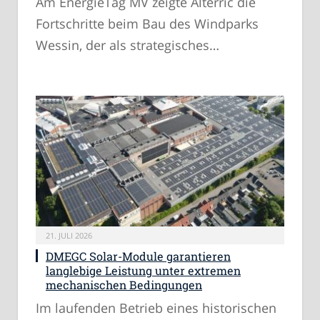
Am EnergieTag MV zeigte Alterric die
Fortschritte beim Bau des Windparks
Wessin, der als strategisches…
21. JULI 2026
DMEGC Solar-Module garantieren
langlebige Leistung unter extremen
mechanischen Bedingungen
Im laufenden Betrieb eines historischen