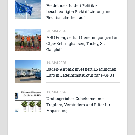
Heidebroek fordert Politik zu
beschleunigter Elektrifizierung und
Rechtssicherheit auf
20. MAI 2026
ABO Energy erhält Genehmigungen für
Olpe-Rehringhausen, Tholey, St.
Gangloff
19. MAI 2026
Baden-Airpark investiert 1,5 Millionen
Euro in Ladeinfrastruktur für e-GPUs
18. MAI 2026
Umfangreiches Zubehörset mit
Tropfern, Verbindern und Filter für
Anpassung