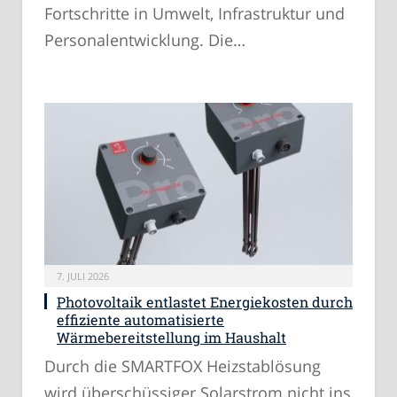
Fortschritte in Umwelt, Infrastruktur und
Personalentwicklung. Die…
7. JULI 2026
Photovoltaik entlastet Energiekosten durch
effiziente automatisierte
Wärmebereitstellung im Haushalt
Durch die SMARTFOX Heizstablösung
wird überschüssiger Solarstrom nicht ins