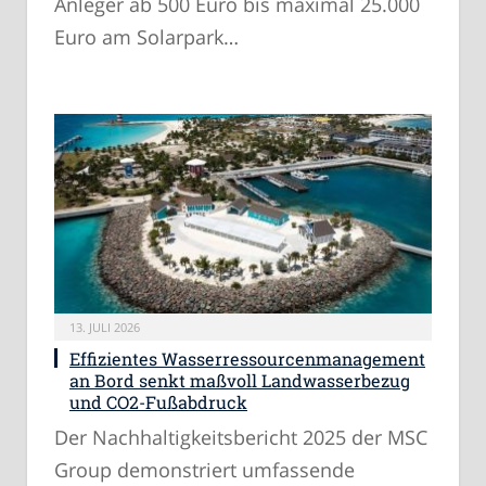
Anleger ab 500 Euro bis maximal 25.000
Euro am Solarpark…
13. JULI 2026
Effizientes Wasserressourcenmanagement
an Bord senkt maßvoll Landwasserbezug
und CO2-Fußabdruck
Der Nachhaltigkeitsbericht 2025 der MSC
Group demonstriert umfassende