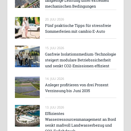
langlebige Leistung unter extremen
mechanischen Bedingungen
20. JULI 2026
Fünf praktische Tipps für stressfreie
Sommerferien mit cambio E-Auto
15. JULI 2026
Gasfreie Isolationsmedium-Technologie
steigert modulare Betriebssicherheit
und senkt CO2-Emissionen effizient
14. JULI 2026
Anleger profitieren von drei Prozent
Verzinsung bis Juni 2035
13. JULI 2026
Effizientes
Wasserressourcenmanagement an Bord
senkt maßvoll Landwasserbezug und