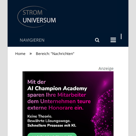
NAVIGIEREN
Strom Universum
»
Home
Bereich: "Nachrichten"