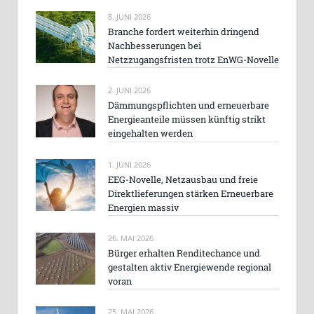
8. JUNI 2026
Branche fordert weiterhin dringend
Nachbesserungen bei
Netzzugangsfristen trotz EnWG-Novelle
2. JUNI 2026
Dämmungspflichten und erneuerbare
Energieanteile müssen künftig strikt
eingehalten werden
1. JUNI 2026
EEG-Novelle, Netzausbau und freie
Direktlieferungen stärken Erneuerbare
Energien massiv
26. MAI 2026
Bürger erhalten Renditechance und
gestalten aktiv Energiewende regional
voran
25. MAI 2026