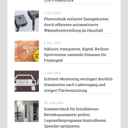
CO2-Fußabdruck
7. JULI 2026
Photovoltaik entlastet Energiekosten
durch effiziente automatisierte
Wärmebereitstellung im Haushalt
6. JULI 2026
Inklusiv, transparent, digital: Berliner
Sportvereine sammeln Stimmen für
Fördergeld
3. JULI 2026
Echtzeit-Monitoring verringert deutlich
Standzeiten nach Ladevorgang und
steigert Flächennutzung
29. JUNI 2026
Sommercheck für Installateure:
Betriebsparameter prüfen,
Legionellenprogramm kontrollieren,
Speicher optimieren