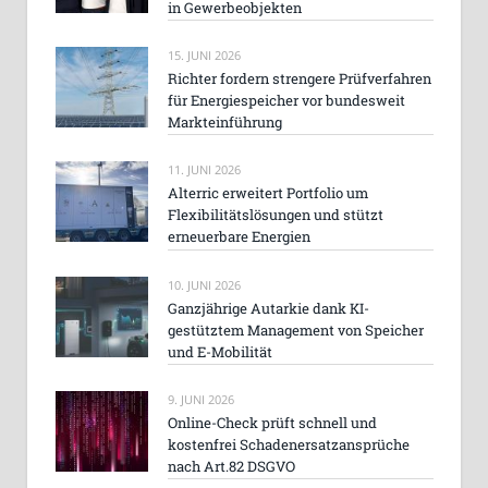
in Gewerbeobjekten
15. JUNI 2026
Richter fordern strengere Prüfverfahren
für Energiespeicher vor bundesweit
Markteinführung
11. JUNI 2026
Alterric erweitert Portfolio um
Flexibilitätslösungen und stützt
erneuerbare Energien
10. JUNI 2026
Ganzjährige Autarkie dank KI-
gestütztem Management von Speicher
und E-Mobilität
9. JUNI 2026
Online-Check prüft schnell und
kostenfrei Schadenersatzansprüche
nach Art.82 DSGVO