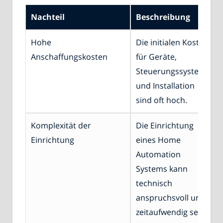
Nachteil
Beschreibung
Hohe
Die initialen Kosten
Anschaffungskosten
für Geräte,
Steuerungssysteme
und Installation
sind oft hoch.
Komplexität der
Die Einrichtung
Einrichtung
eines Home
Automation
Systems kann
technisch
anspruchsvoll und
zeitaufwendig sein.