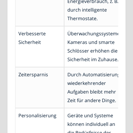
Energieverbrauch, z. B.
durch intelligente
Thermostate.
Verbesserte
Überwachungssysteme,
Sicherheit
Kameras und smarte
Schlösser erhöhen die
Sicherheit im Zuhause.
Zeitersparnis
Durch Automatisierung
wiederkehrender
Aufgaben bleibt mehr
Zeit für andere Dinge.
Personalisierung
Geräte und Systeme
können individuell an
die Bedürfnisse der