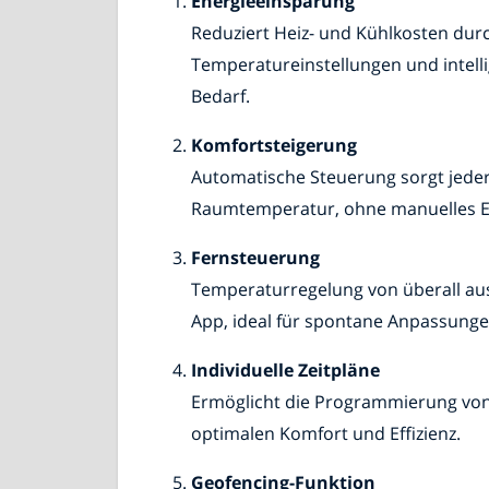
Energieeinsparung
Reduziert Heiz- und Kühlkosten dur
Temperatureinstellungen und intel
Bedarf.
Komfortsteigerung
Automatische Steuerung sorgt jeder
Raumtemperatur, ohne manuelles Ei
Fernsteuerung
Temperaturregelung von überall au
App, ideal für spontane Anpassunge
Individuelle Zeitpläne
Ermöglicht die Programmierung von 
optimalen Komfort und Effizienz.
Geofencing-Funktion