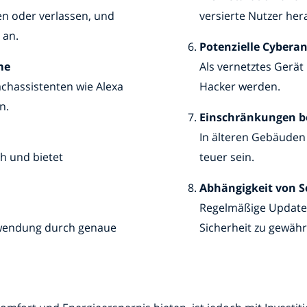
en oder verlassen, und
versierte Nutzer her
 an.
Potenzielle Cyberan
me
Als vernetztes Gerät
chassistenten wie Alexa
Hacker werden.
n.
Einschränkungen be
In älteren Gebäuden
ch und bietet
teuer sein.
Abhängigkeit von 
Regelmäßige Update
rwendung durch genaue
Sicherheit zu gewähr