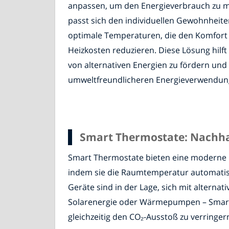
anpassen, um den Energieverbrauch zu m
passt sich den individuellen Gewohnheite
optimale Temperaturen, die den Komfort 
Heizkosten reduzieren. Diese Lösung hilft
von alternativen Energien zu fördern und 
umweltfreundlicheren Energieverwendung
Smart Thermostate: Nachhal
Smart Thermostate bieten eine moderne L
indem sie die Raumtemperatur automatisc
Geräte sind in der Lage, sich mit altern
Solarenergie oder Wärmepumpen – Smart 
gleichzeitig den CO₂-Ausstoß zu verringer