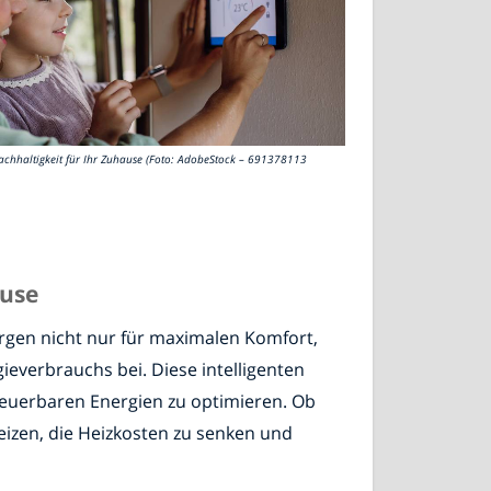
Nachhaltigkeit für Ihr Zuhause (Foto: AdobeStock – 691378113
ause
rgen nicht nur für maximalen Komfort,
verbrauchs bei. Diese intelligenten
rneuerbaren Energien zu optimieren. Ob
zen, die Heizkosten zu senken und