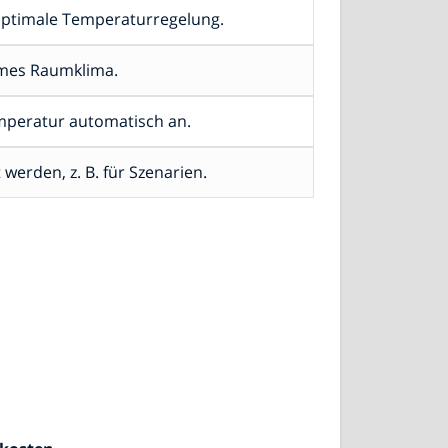
optimale Temperaturregelung.
ehmes Raumklima.
mperatur automatisch an.
erden, z. B. für Szenarien.