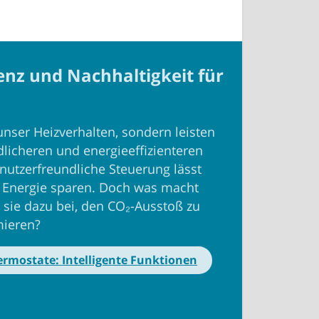
enz und Nachhaltigkeit für
unser Heizverhalten, sondern leisten
dlicheren und energieeffizienteren
nutzerfreundliche Steuerung lässt
d Energie sparen. Doch was macht
 sie dazu bei, den CO₂-Ausstoß zu
mieren?
rmostate: Intelligente Funktionen