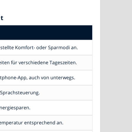
t
tellte Komfort- oder Sparmodi an.
iten für verschiedene Tageszeiten.
tphone-App, auch von unterwegs.
r Sprachsteuerung.
Energiesparen.
Temperatur entsprechend an.