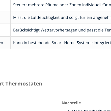
Steuert mehrere Räume oder Zonen individuell für 
Misst die Luftfeuchtigkeit und sorgt für ein angen
Berücksichtigt Wettervorhersagen und passt die Te
en
Kann in bestehende Smart-Home-Systeme integriert w
art Thermostaten
Nachteile