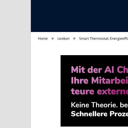
»
»
Home
Lexikon
Smart Thermostat: Energieeffiz
Strom Universum