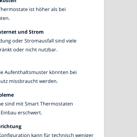
kosten
Thermostate ist höher als bei
ten.
nternet und Strom
ung oder Stromausfall sind viele
änkt oder nicht nutzbar.
ie Aufenthaltsmuster könnten bei
utz missbraucht werden.
obleme
eme sind mit Smart Thermostaten
 Einbau erschwert.
nrichtung
 Konfiguration kann für technisch weniger