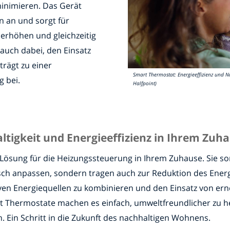
inimieren. Das Gerät
n an und sorgt für
erhöhen und gleichzeitig
 auch dabei, den Einsatz
trägt zu einer
Smart Thermostat: Energieeffizienz und 
 bei.
Halfpoint)
tigkeit und Energieeffizienz in Ihrem Zuh
ösung für die Heizungssteuerung in Ihrem Zuhause. Sie so
h anpassen, sondern tragen auch zur Reduktion des Energie
ativen Energiequellen zu kombinieren und den Einsatz von e
Thermostate machen es einfach, umweltfreundlicher zu hei
n. Ein Schritt in die Zukunft des nachhaltigen Wohnens.