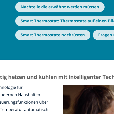
Nachteile die erwähnt werden müssen
Smart Thermostat: Thermostate auf einen Bli
Smart Thermostate nachrüsten
Fragen
g heizen und kühlen mit intelligenter Tec
hnologie für
 modernen Haushalten.
Steuerungsfunktionen über
e Temperatur automatisch