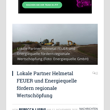
Lokale Partner Helmetal FEUER und
Energiequelle fördern regionale
Wertschöpfung (Foto: Energiequelle GmbH)
Lokale Partner Helmetal
0
FEUER und Energiequelle
fördern regionale
Wertschöpfung
NACHRICHTEN
REBECCA LIEBIG
VON
AM
12. NOVEMBER 2025