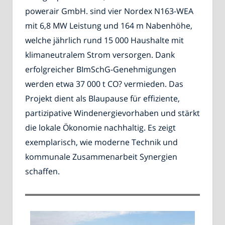
powerair GmbH. sind vier Nordex N163-WEA
mit 6,8 MW Leistung und 164 m Nabenhöhe,
welche jährlich rund 15 000 Haushalte mit
klimaneutralem Strom versorgen. Dank
erfolgreicher BImSchG-Genehmigungen
werden etwa 37 000 t CO? vermieden. Das
Projekt dient als Blaupause für effiziente,
partizipative Windenergievorhaben und stärkt
die lokale Ökonomie nachhaltig. Es zeigt
exemplarisch, wie moderne Technik und
kommunale Zusammenarbeit Synergien
schaffen.