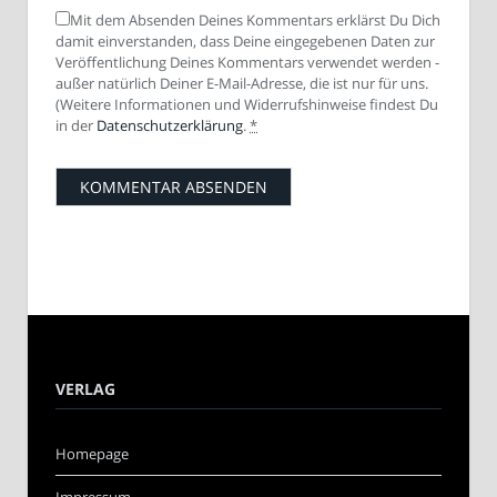
Mit dem Absenden Deines Kommentars erklärst Du Dich
damit einverstanden, dass Deine eingegebenen Daten zur
Veröffentlichung Deines Kommentars verwendet werden -
außer natürlich Deiner E-Mail-Adresse, die ist nur für uns.
(Weitere Informationen und Widerrufshinweise findest Du
in der
Datenschutzerklärung
.
*
VERLAG
Homepage
Impressum