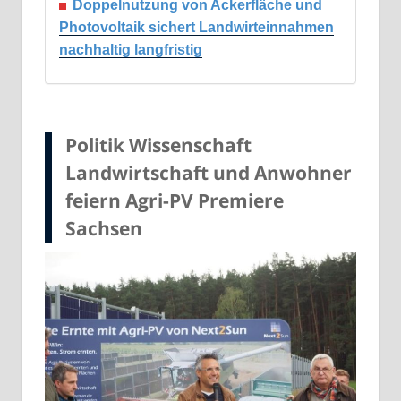
Doppelnutzung von Ackerfläche und
Photovoltaik sichert Landwirteinnahmen
nachhaltig langfristig
Politik Wissenschaft
Landwirtschaft und Anwohner
feiern Agri-PV Premiere
Sachsen