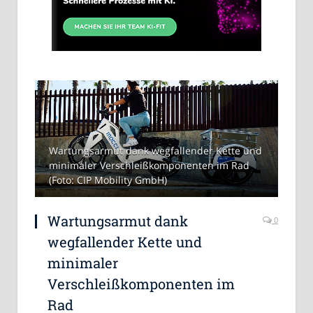
Wartungsarmut dank wegfallender Kette und
minimaler Verschleißkomponenten im Rad
(Foto: CIP Mobility GmbH)
Wartungsarmut dank
0
wegfallender Kette und
minimaler
Verschleißkomponenten im
Rad