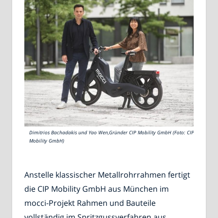
Dimitrios Bachadakis und Yao Wen,Gründer CIP Mobility GmbH (Foto: CIP
Mobility GmbH)
Anstelle klassischer Metallrohrrahmen fertigt
die CIP Mobility GmbH aus München im
mocci-Projekt Rahmen und Bauteile
vollständig im Spritzgussverfahren aus