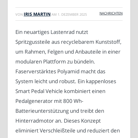
NACHRICHTEN
IRIS MARTIN
VON
AM
1. DEZEMBER 2025
Ein neuartiges Lastenrad nutzt
Spritzgussteile aus recyclebarem Kunststoff,
um Rahmen, Felgen und Anbauteile in einer
modularen Plattform zu bündeln.
Faserverstärktes Polyamid macht das
System leicht und robust. Ein kappenloses
Smart Pedal Vehicle kombiniert einen
Pedalgenerator mit 800 Wh-
Batterieunterstützung und treibt den
Hinterradmotor an. Dieses Konzept
eliminiert Verschleißteile und reduziert den