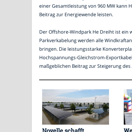
einer Gesamtleistung von 960 MW kann He
Beitrag zur Energiewende leisten.
Der Offshore-Windpark He Dreiht ist ein w
Parkverkabelung werden alle Windkrafta
bringen. Die leistungsstarke Konverterp
Hochspannungs-Gleichstrom-Exportkabel 
maßgeblichen Beitrag zur Steigerung des
Novelle schafft
We