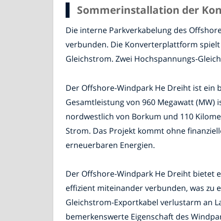
Sommerinstallation der Kon
Die interne Parkverkabelung des Offshor
verbunden. Die Konverterplattform spiel
Gleichstrom. Zwei Hochspannungs-Gleichs
Der Offshore-Windpark He Dreiht ist ein
Gesamtleistung von 960 Megawatt (MW) is
nordwestlich von Borkum und 110 Kilomet
Strom. Das Projekt kommt ohne finanzielle
erneuerbaren Energien.
Der Offshore-Windpark He Dreiht bietet e
effizient miteinander verbunden, was zu
Gleichstrom-Exportkabel verlustarm an La
bemerkenswerte Eigenschaft des Windparks