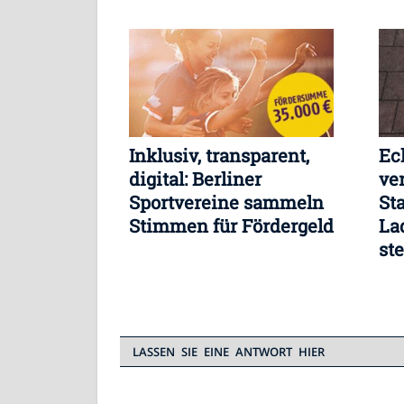
effizient
Inklusiv, transparent,
Ec
digital: Berliner
ve
Sportvereine sammeln
St
Stimmen für Fördergeld
La
ste
Fl
LASSEN SIE EINE ANTWORT HIER