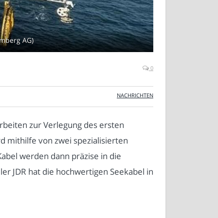
emberg AG)
0
NACHRICHTEN
rbeiten zur Verlegung des ersten
ithilfe von zwei spezialisierten
abel werden dann präzise in die
er JDR hat die hochwertigen Seekabel in