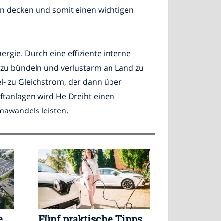
n decken und somit einen wichtigen
rgie. Durch eine effiziente interne
zu bündeln und verlustarm an Land zu
l- zu Gleichstrom, der dann über
tanlagen wird He Dreiht einen
mawandels leisten.
e
Fünf praktische Tipps