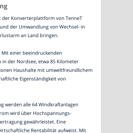
ung
t der Konverterplattform von TenneT
s und der Umwandlung von Wechsel- in
rlustarm an Land bringen.
. Mit einer beeindruckenden
 in der Nordsee, etwa 85 Kilometer
llionen Haushalte mit umweltfreundlichem
haftliche Eigenständigkeit von
ung werden alle 64 Windkraftanlagen
 Strom wird über Hochspannungs-
ertragung gewährleistet. Eine
schaftliche Rentabilität aufweist. Mit