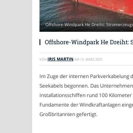
Offshore-Windpark He Dreiht: Stromerzeug
Offshore-Windpark He Dreiht:
IRIS MARTIN
VON
AM
13. MÄRZ 2025
Im Zuge der internen Parkverkabelung d
Seekabels begonnen. Das Unternehmen Se
Installationsschiffen rund 100 Kilomet
Fundamente der Windkraftanlagen eingez
Großbritannien gefertigt.