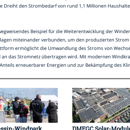
 Dreiht den Strombedarf von rund 1,1 Millionen Haushalte
egweisendes Beispiel für die Weiterentwicklung der Windene
nlagen miteinander verbunden, um den produzierten Strom 
lattform ermöglicht die Umwandlung des Stroms von Wechse
an das Stromnetz übertragen wird. Mit modernen Windkraf
 Anteils erneuerbarer Energien und zur Bekämpfung des Kli
ssin-Windpark
DMEGC Solar-Modul