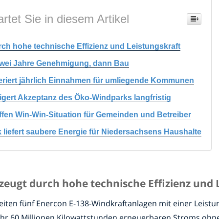
rtet Sie in diesem Artikel
ch hohe technische Effizienz und Leistungskraft
 zwei Jahre Genehmigung, dann Bau
riert jährlich Einnahmen für umliegende Kommunen
igert Akzeptanz des Öko-Windparks langfristig
fen Win-Win-Situation für Gemeinden und Betreiber
liefert saubere Energie für Niedersachsens Haushalte
eugt durch hohe technische Effizienz und 
iten fünf Enercon E-138-Windkraftanlagen mit einer Leistu
fähr 60 Millionen Kilowattstunden erneuerbaren Stroms oh