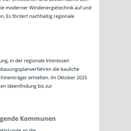
iale moderner Windenergietechnik auf und
. Es fördert nachhaltig regionale
ng, in der regionale Interessen
Bebauungsplanverfahren die bauliche
hinenträger erhielten. Im Oktober 2025
en Ideenfindung bis zur
liegende Kommunen
attstunde an die