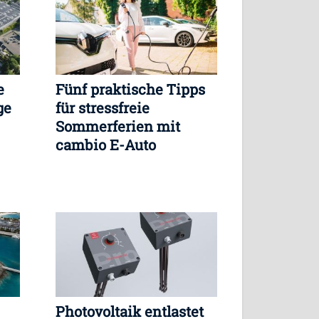
e
Fünf praktische Tipps
ge
für stressfreie
Sommerferien mit
cambio E-Auto
Photovoltaik entlastet