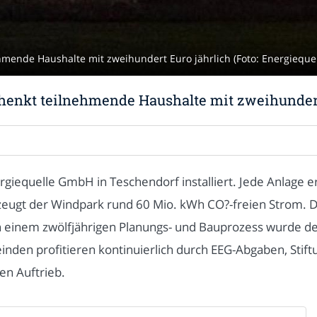
mende Haushalte mit zweihundert Euro jährlich (Foto: Energiequ
henkt teilnehmende Haushalte mit zweihundert
rgiequelle GmbH in Teschendorf installiert. Jede Anlage e
eugt der Windpark rund 60 Mio. kWh CO?-freien Strom. D
 einem zwölfjährigen Planungs- und Bauprozess wurde de
den profitieren kontinuierlich durch EEG-Abgaben, Stift
en Auftrieb.