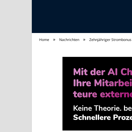
»
»
Home
Nachrichten
Zehnjähriger Strombonus 
Strom Universum