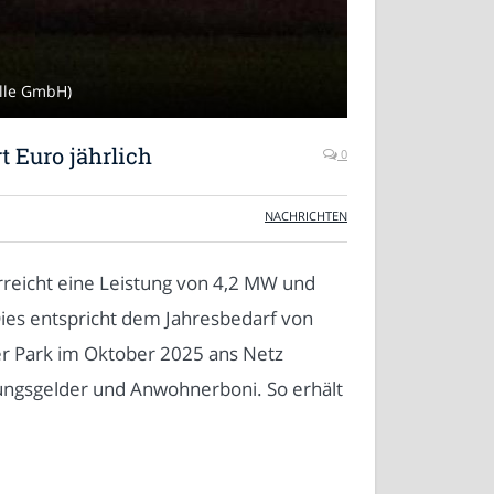
elle GmbH)
 Euro jährlich
0
NACHRICHTEN
rreicht eine Leistung von 4,2 MW und
ies entspricht dem Jahresbedarf von
r Park im Oktober 2025 ans Netz
ungsgelder und Anwohnerboni. So erhält