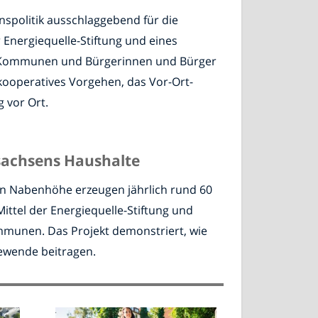
nspolitik ausschlaggebend für die
Energiequelle-Stiftung und eines
ie Kommunen und Bürgerinnen und Bürger
kooperatives Vorgehen, das Vor-Ort-
 vor Ort.
rsachsens Haushalte
rn Nabenhöhe erzeugen jährlich rund 60
ittel der Energiequelle-Stiftung und
ommunen. Das Projekt demonstriert, wie
ewende beitragen.