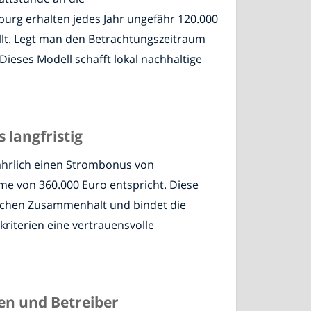
urg erhalten jedes Jahr ungefähr 120.000
ellt. Legt man den Betrachtungszeitraum
Dieses Modell schafft lokal nachhaltige
 langfristig
ährlich einen Strombonus von
e von 360.000 Euro entspricht. Diese
ftlichen Zusammenhalt und bindet die
riterien eine vertrauensvolle
en und Betreiber