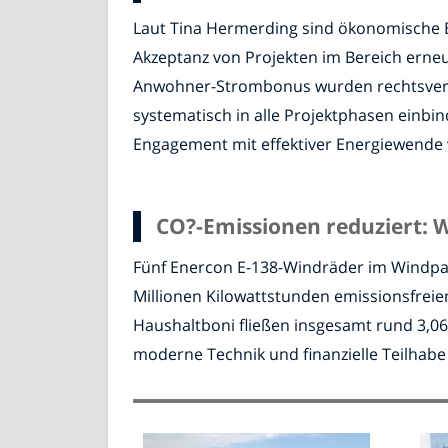
Laut Tina Hermerding sind ökonomische Be
Akzeptanz von Projekten im Bereich erneu
Anwohner-Strombonus wurden rechtsverbi
systematisch in alle Projektphasen einbi
Engagement mit effektiver Energiewende 
CO?-Emissionen reduziert: W
Fünf Enercon E-138-Windräder im Windpar
Millionen Kilowattstunden emissionsfreie
Haushaltboni fließen insgesamt rund 3,06
moderne Technik und finanzielle Teilhab