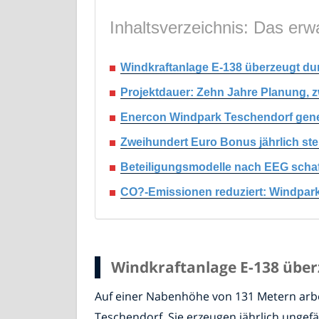
Inhaltsverzeichnis: Das erwa
Windkraftanlage E-138 überzeugt dur
Projektdauer: Zehn Jahre Planung,
Enercon Windpark Teschendorf gene
Zweihundert Euro Bonus jährlich ste
Beteiligungsmodelle nach EEG schaf
CO?-Emissionen reduziert: Windpark 
Windkraftanlage E-138 überz
Auf einer Nabenhöhe von 131 Metern arbe
Teschendorf. Sie erzeugen jährlich unge