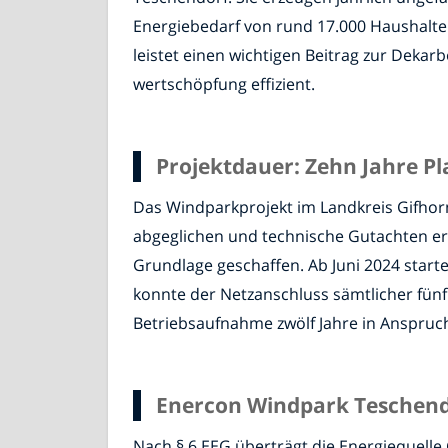
Energiebedarf von rund 17.000 Haushalte
leistet einen wichtigen Beitrag zur Deka
wertschöpfung effizient.
Projektdauer: Zehn Jahre P
Das Windparkprojekt im Landkreis Gifhorn
abgeglichen und technische Gutachten er
Grundlage geschaffen. Ab Juni 2024 start
konnte der Netzanschluss sämtlicher fünf
Betriebsaufnahme zwölf Jahre in Anspruc
Enercon Windpark Teschend
Nach § 6 EEG überträgt die Energiequelle