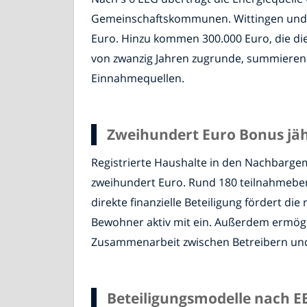
Gemeinschaftskommunen. Wittingen und di
Euro. Hinzu kommen 300.000 Euro, die die
von zwanzig Jahren zugrunde, summieren si
Einnahmequellen.
Zweihundert Euro Bonus jähr
Registrierte Haushalte in den Nachbarge
zweihundert Euro. Rund 180 teilnahmeber
direkte finanzielle Beteiligung fördert d
Bewohner aktiv mit ein. Außerdem ermögl
Zusammenarbeit zwischen Betreibern und 
Beteiligungsmodelle nach E