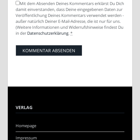
Mit dem Absenden Deines Kommentars erklärst Du Dich
damit einverstanden, dass Deine eingegebenen Daten zur
Veröffentlichung Deines Kommentars verwendet werden -
außer natürlich Deiner E-Mail-Adresse, die ist nur für uns.
(Weitere Informationen und Widerrufshinweise findest Du
in der
Datenschutzerklärung
.
*
VERLAG
Homepage
Impressum