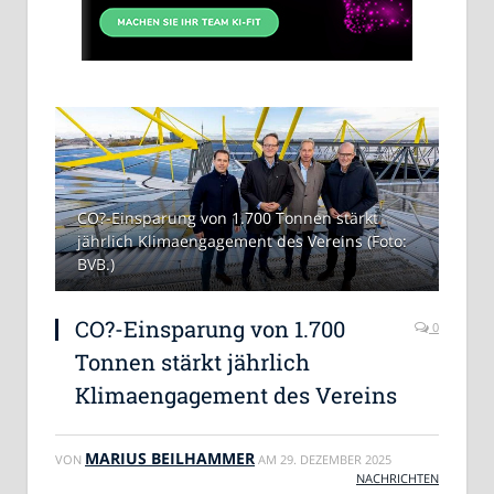
CO?-Einsparung von 1.700 Tonnen stärkt
jährlich Klimaengagement des Vereins (Foto:
BVB.)
CO?-Einsparung von 1.700
0
Tonnen stärkt jährlich
Klimaengagement des Vereins
MARIUS BEILHAMMER
VON
AM
29. DEZEMBER 2025
NACHRICHTEN