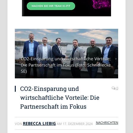
CO2-Einsparung und wirtschaftliche Vorteile:
Die Partnerschaft im Fokus (Foto: Schnellecke
SE)
CO2-Einsparung und
0
wirtschaftliche Vorteile: Die
Partnerschaft im Fokus
NACHRICHTEN
REBECCA LIEBIG
VON
AM
17. DEZEMBER 2024