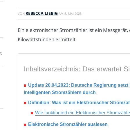
REBECCA LIEBIG
VON
AM
5. MAI 2023
Ein elektronischer Stromzähler ist ein Messgerät
Kilowattstunden ermittelt.
t
Inhaltsverzeichnis: Das erwartet Si
Update 20.04.2023: Deutsche Regierung setzt
intelligenten Stromzählern durch
Definition: Was ist ein Elektronischer Stromzä
Wie funktioniert ein Elektronischer Stromzähle
Elektronische Stromzähler auslesen