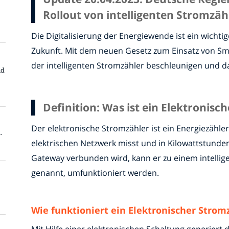
Rollout von intelligenten Stromzä
Die Digitalisierung der Energiewende ist ein wichtig
Zukunft. Mit dem neuen Gesetz zum Einsatz von Sma
der intelligenten Stromzähler beschleunigen und dam
nd
Definition: Was ist ein Elektronisc
Der elektronische Stromzähler ist ein Energiezähl
-
elektrischen Netzwerk misst und in Kilowattstunde
Gateway verbunden wird, kann er zu einem intelli
genannt, umfunktioniert werden.
Wie funktioniert ein Elektronischer Strom
Mit Hilfe einer elektronischen Schaltung generiert 