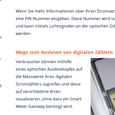
Wenn Sie mehr Informationen über Ihren Stromver
eine PIN-Nummer eingeben. Diese Nummer wird von
und kann mittels Lichtsignalen an der optischen Sch
werden.
n
Wege zum Auslesen von digitalen Zählern
e
Verbraucher können mithilfe
eines optischen Auslesekopfes auf
die Messwerte ihres digitalen
Stromzählers zugreifen und diese
d
auf verschiedene Arten
visualisieren, ohne dass ein Smart
Meter Gateway benötigt wird.