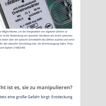
ne Möglichkeiten, um die Energiedaten von digitalen Zählern zu
on ist die Verwendung von spezieller Hardware wie einem optischen
ie Daten über die optische Schnittstelle des Zählers ausliest und somit
ür den aktuellen Strombezug bzw. die Stromerzeugung liefert. (Foto:
hard Seybert 21882540)
ht ist es, sie zu manipulieren?
stets eine große Gefahr birgt: Entdeckung