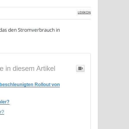
LEXIKON
, das den Stromverbrauch in
e in diesem Artikel
 beschleunigten Rollout von
hler?
r?