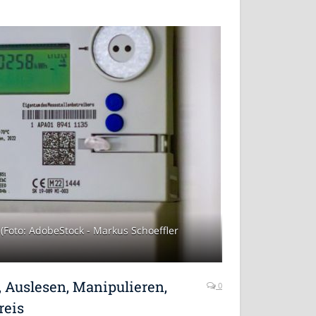
t, (Foto: AdobeStock - Markus Schoeffler
, Auslesen, Manipulieren,
0
reis