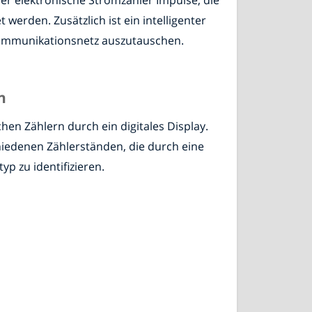
werden. Zusätzlich ist ein intelligenter
Kommunikationsnetz auszutauschen.
n
chen Zählern durch ein digitales Display.
chiedenen Zählerständen, die durch eine
p zu identifizieren.