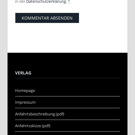
in der
Datenschutzerklärung
.
*
VERLAG
Homepage
Impressum
Anfahrtsbeschreibung (pdf)
Anfahrtsskizze (pdf)