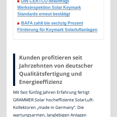
DIN CERTCO beauftragt
Werksinspektion Solar Keymark
Standards erneut bestätigt
BAFA zahlt bis sechzig Prozent
Förderung für Keymark Solarluftanlagen
Kunden profitieren seit
Jahrzehnten von deutscher
Qualitätsfertigung und
Energieeffizienz
Mit fast fünfzig Jahren Erfahrung fertigt
GRAMMER Solar hocheffiziente SolarLuft-
Kollektoren „made in Germany“. Die
wartungsarmen, langlebigen Anlagen