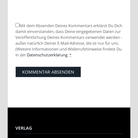
Mit dem Absenden Deines Kommentars erklärst Du Dich
damit einverstanden, dass Deine eingegebenen Daten zur
Veröffentlichung Deines Kommentars verwendet werden -
außer natürlich Deiner E-Mail-Adresse, die ist nur für uns.
(Weitere Informationen und Widerrufshinweise findest Du
in der
Datenschutzerklärung
.
*
VERLAG