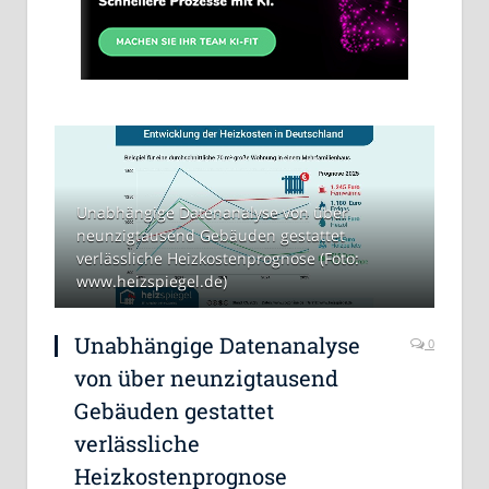
Unabhängige Datenanalyse von über
neunzigtausend Gebäuden gestattet
verlässliche Heizkostenprognose (Foto:
www.heizspiegel.de)
Unabhängige Datenanalyse
0
von über neunzigtausend
Gebäuden gestattet
verlässliche
Heizkostenprognose