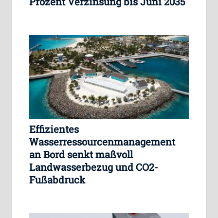
Prozent Verzinsung bis Juni 2035
Effizientes
Wasserressourcenmanagement
an Bord senkt maßvoll
Landwasserbezug und CO2-
Fußabdruck