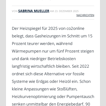
SABRINA MUELLER
VON
AM
23. DEZEMBER 2025
NACHRICHTEN
Der Heizspiegel für 2025 von co2online
belegt, dass Gasheizungen im Schnitt um 15
Prozent teurer werden, während
Wärmepumpen nur um fünf Prozent steigen
und dank niedriger Betriebskosten
langfristig wirtschaftlich bleiben. Seit 2022
ordnet sich diese Alternative vor fossile
Systeme wie Erdgas oder Heizöl ein. Schon
kleine Anpassungen wie Stoßlüften,
Heizkurvenoptimierung oder Pumpentausch
senken unmittelbar den Energiebedarf. 90