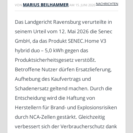
NACHRICHTEN
MARIUS BEILHAMMER
VON
AM
15. JUNI 2026
Das Landgericht Ravensburg verurteilte in
seinem Urteil vom 12. Mai 2026 die Senec
GmbH, da das Produkt SENEC.Home V3
hybrid duo – 5,0 kWh gegen das
Produktsicherheitsgesetz verstößt.
Betroffene Nutzer dürfen Ersatzlieferung,
Aufhebung des Kaufvertrags und
Schadenersatz geltend machen. Durch die
Entscheidung wird die Haftung von
Herstellern für Brand- und Explosionsrisiken
durch NCA-Zellen gestärkt. Gleichzeitig
verbessert sich der Verbraucherschutz dank