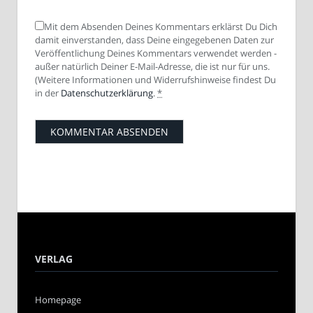
Mit dem Absenden Deines Kommentars erklärst Du Dich
damit einverstanden, dass Deine eingegebenen Daten zur
Veröffentlichung Deines Kommentars verwendet werden -
außer natürlich Deiner E-Mail-Adresse, die ist nur für uns.
(Weitere Informationen und Widerrufshinweise findest Du
in der
Datenschutzerklärung
.
*
VERLAG
Homepage