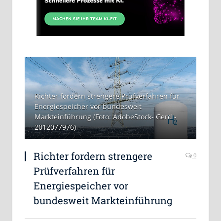
Richter fordern strengere Prüfverfahren für
Energiespeicher vor bundesweit
Markteinführung (Foto: AdobeStock- Gerd -
2012077976)
Richter fordern strengere
0
Prüfverfahren für
Energiespeicher vor
bundesweit Markteinführung