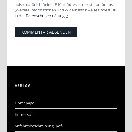
außer natürlich Deiner E-Mail-Adresse, die ist nur für uns.
(Weitere Informationen und Widerrufshinweise findest Du
in der
Datenschutzerklärung
.
*
VERLAG
Homepage
Impressum
Anfahrtsbeschreibung (pdf)