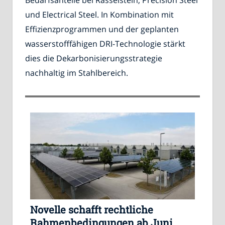
Bedarfsanteile bei Rasselstein, Precision Steel
und Electrical Steel. In Kombination mit
Effizienzprogrammen und der geplanten
wasserstofffähigen DRI-Technologie stärkt
dies die Dekarbonisierungsstrategie
nachhaltig im Stahlbereich.
Novelle schafft rechtliche
Rahmenbedingungen ab Juni