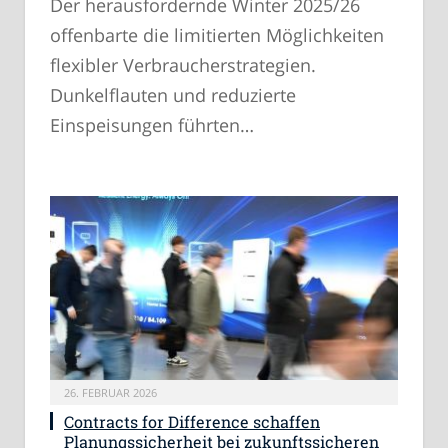
Der herausfordernde Winter 2025/26
offenbarte die limitierten Möglichkeiten
flexibler Verbraucherstrategien.
Dunkelflauten und reduzierte
Einspeisungen führten…
26. FEBRUAR 2026
Contracts for Difference schaffen
Planungssicherheit bei zukunftssicheren