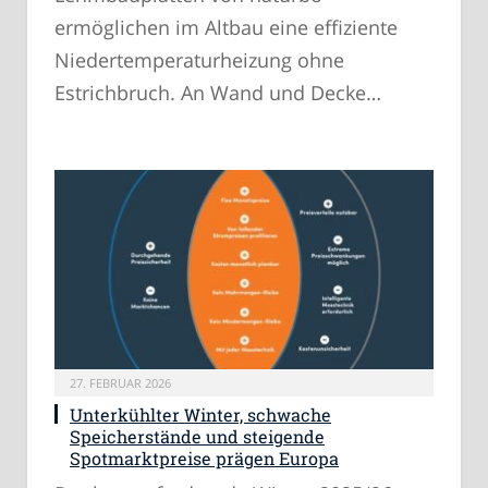
ermöglichen im Altbau eine effiziente
Niedertemperaturheizung ohne
Estrichbruch. An Wand und Decke…
27. FEBRUAR 2026
Unterkühlter Winter, schwache
Speicherstände und steigende
Spotmarktpreise prägen Europa