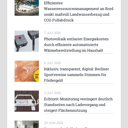
Effizientes
Wasserressourcenmanagement an Bord
senkt maßvoll Landwasserbezug und
CO2-Fußabdruck
7. JULI 2026
Photovoltaik entlastet Energiekosten
durch effiziente automatisierte
Wärmebereitstellung im Haushalt
6. JULI 2026
Inklusiv, transparent, digital: Berliner
Sportvereine sammeln Stimmen für
Fördergeld
3. JULI 2026
Echtzeit-Monitoring verringert deutlich
Standzeiten nach Ladevorgang und
steigert Flächennutzung
29. JUNI 2026