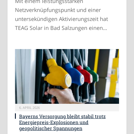
Mit einem leistungsstarken
Netzverknüpfungspunkt und einer
untersekündigen Aktivierungszeit hat
TEAG Solar in Bad Salzungen einen…
6. APRIL 2026
Bayerns Versorgung bleibt stabil trotz
Energiepreis-Explosionen und
geopolitischer Spannungen