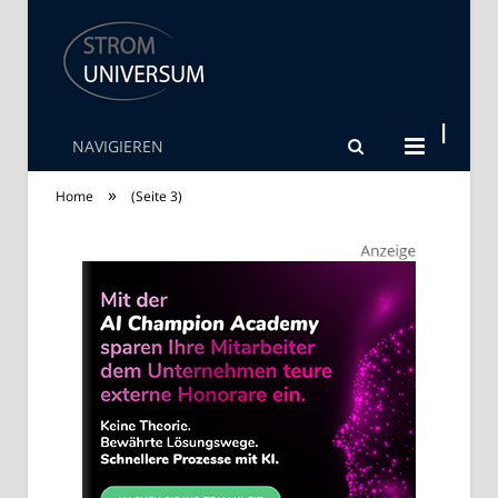
NAVIGIEREN
Strom Universum
»
Home
(Seite 3)