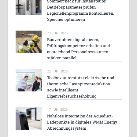
Sommercheck für Installateure:
Betriebsparameter prüfen,
Legionellenprogramm kontrollieren,
Speicher optimieren
23. JUNI 2026
Bauverfahren digitalisieren,
Prüfungskompetenz erhalten und
ausreichend Personalressourcen
stärken parallel
22. JUNI 2026
Toolbox unterstützt elektrische und
thermische Lastspitzenreduktion
sowie intelligent
Eigenverbrauchserhöhung
17. JUNI 2026
Nahtlose Integration der Aqueduct-
Ladepunkte in digitales WMM Energy
Abrechnungssystem