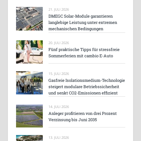
21. JULI 2026
DMEGC Solar-Module garantieren
langlebige Leistung unter extremen
mechanischen Bedingungen
20. JULI 2026
Fünf praktische Tipps für stressfreie
Sommerferien mit cambio E-Auto
15. JULI 2026
Gasfreie Isolationsmedium-Technologie
steigert modulare Betriebssicherheit
und senkt CO2-Emissionen effizient
14. JULI 2026
Anleger profitieren von drei Prozent
Verzinsung bis Juni 2035
13. JULI 2026