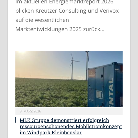
Im aktuellen Energiemarktreport 2026
blicken Kreutzer Consulting und Verivox
auf die wesentlichen
Marktentwicklungen 2025 zurück…
3. MÄRZ 2026
MLK Gruppe demonstriert erfolgreich
ressourcenschonendes Mobilstromkonzept
im Windpark Kleinbouslar