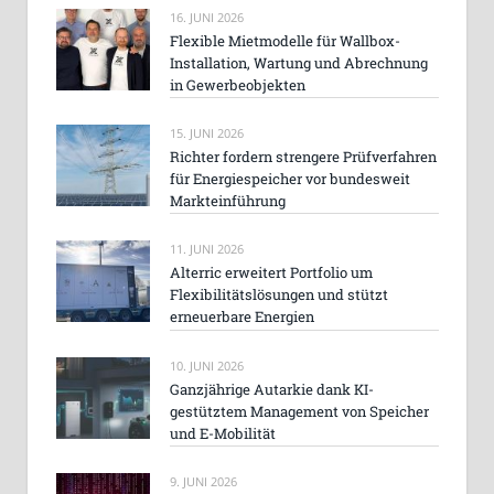
16. JUNI 2026
Flexible Mietmodelle für Wallbox-
Installation, Wartung und Abrechnung
in Gewerbeobjekten
15. JUNI 2026
Richter fordern strengere Prüfverfahren
für Energiespeicher vor bundesweit
Markteinführung
11. JUNI 2026
Alterric erweitert Portfolio um
Flexibilitätslösungen und stützt
erneuerbare Energien
10. JUNI 2026
Ganzjährige Autarkie dank KI-
gestütztem Management von Speicher
und E-Mobilität
9. JUNI 2026