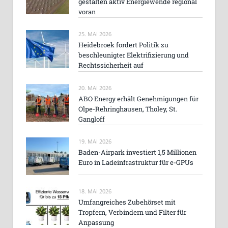
gestalten aktiv Energiewende regional
voran
25. MAI 2026
Heidebroek fordert Politik zu
beschleunigter Elektrifizierung und
Rechtssicherheit auf
20. MAI 2026
ABO Energy erhält Genehmigungen für
Olpe-Rehringhausen, Tholey, St.
Gangloff
19. MAI 2026
Baden-Airpark investiert 1,5 Millionen
Euro in Ladeinfrastruktur für e-GPUs
18. MAI 2026
Umfangreiches Zubehörset mit
Tropfern, Verbindern und Filter für
Anpassung