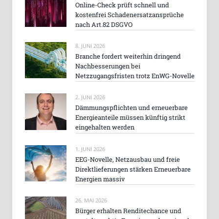
Online-Check prüft schnell und
kostenfrei Schadenersatzansprüche
nach Art.82 DSGVO
8. JUNI 2026
Branche fordert weiterhin dringend
Nachbesserungen bei
Netzzugangsfristen trotz EnWG-Novelle
2. JUNI 2026
Dämmungspflichten und erneuerbare
Energieanteile müssen künftig strikt
eingehalten werden
1. JUNI 2026
EEG-Novelle, Netzausbau und freie
Direktlieferungen stärken Erneuerbare
Energien massiv
26. MAI 2026
Bürger erhalten Renditechance und