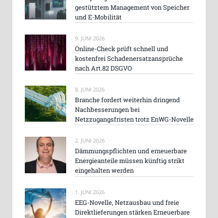
gestütztem Management von Speicher
und E-Mobilität
9. JUNI 2026
Online-Check prüft schnell und
kostenfrei Schadenersatzansprüche
nach Art.82 DSGVO
8. JUNI 2026
Branche fordert weiterhin dringend
Nachbesserungen bei
Netzzugangsfristen trotz EnWG-Novelle
2. JUNI 2026
Dämmungspflichten und erneuerbare
Energieanteile müssen künftig strikt
eingehalten werden
1. JUNI 2026
EEG-Novelle, Netzausbau und freie
Direktlieferungen stärken Erneuerbare