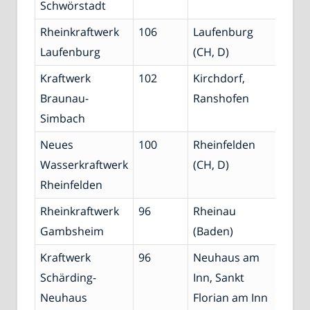
Schwörstadt
Rheinkraftwerk
106
Laufenburg
Rhei
Laufenburg
(CH, D)
Kraftwerk
102
Kirchdorf,
Inn
Braunau-
Ranshofen
Simbach
Neues
100
Rheinfelden
Rhei
Wasserkraftwerk
(CH, D)
Rheinfelden
Rheinkraftwerk
96
Rheinau
Rhei
Gambsheim
(Baden)
Kraftwerk
96
Neuhaus am
Inn
Schärding-
Inn, Sankt
Neuhaus
Florian am Inn