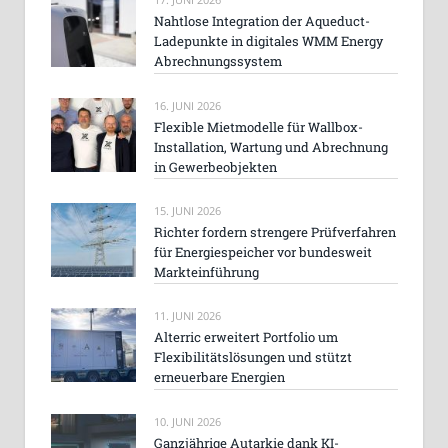
Nahtlose Integration der Aqueduct-
Ladepunkte in digitales WMM Energy
Abrechnungssystem
16. JUNI 2026
Flexible Mietmodelle für Wallbox-
Installation, Wartung und Abrechnung
in Gewerbeobjekten
15. JUNI 2026
Richter fordern strengere Prüfverfahren
für Energiespeicher vor bundesweit
Markteinführung
11. JUNI 2026
Alterric erweitert Portfolio um
Flexibilitätslösungen und stützt
erneuerbare Energien
10. JUNI 2026
Ganzjährige Autarkie dank KI-