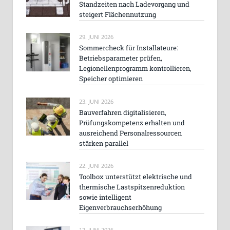
Standzeiten nach Ladevorgang und
steigert Flächennutzung
29. JUNI 2026
Sommercheck für Installateure:
Betriebsparameter prüfen,
Legionellenprogramm kontrollieren,
Speicher optimieren
23. JUNI 2026
Bauverfahren digitalisieren,
Prüfungskompetenz erhalten und
ausreichend Personalressourcen
stärken parallel
22. JUNI 2026
Toolbox unterstützt elektrische und
thermische Lastspitzenreduktion
sowie intelligent
Eigenverbrauchserhöhung
17. JUNI 2026