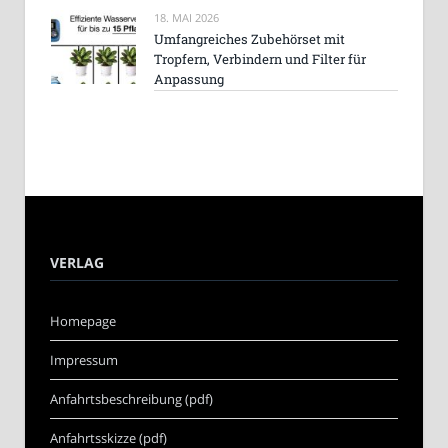
18. MAI 2026
Umfangreiches Zubehörset mit
Tropfern, Verbindern und Filter für
Anpassung
VERLAG
Homepage
Impressum
Anfahrtsbeschreibung (pdf)
Anfahrtsskizze (pdf)