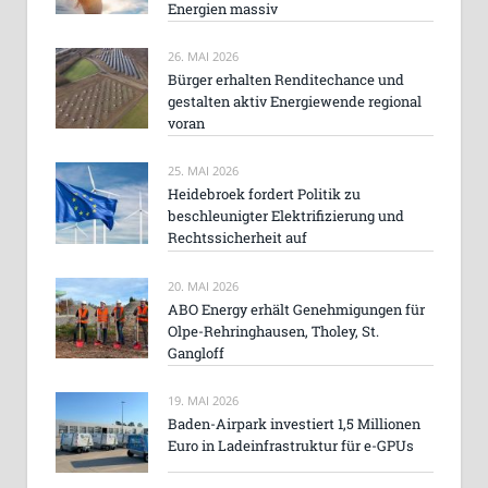
Energien massiv
26. MAI 2026
Bürger erhalten Renditechance und
gestalten aktiv Energiewende regional
voran
25. MAI 2026
Heidebroek fordert Politik zu
beschleunigter Elektrifizierung und
Rechtssicherheit auf
20. MAI 2026
ABO Energy erhält Genehmigungen für
Olpe-Rehringhausen, Tholey, St.
Gangloff
19. MAI 2026
Baden-Airpark investiert 1,5 Millionen
Euro in Ladeinfrastruktur für e-GPUs