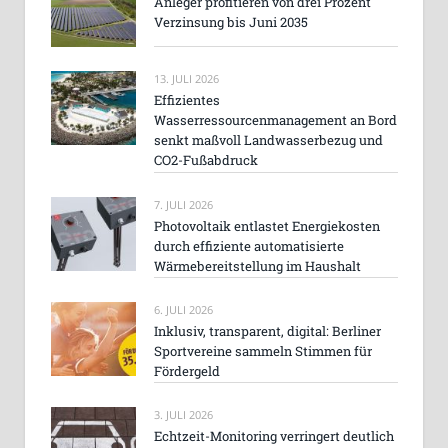
Anleger profitieren von drei Prozent
Verzinsung bis Juni 2035
13. JULI 2026
Effizientes
Wasserressourcenmanagement an Bord
senkt maßvoll Landwasserbezug und
CO2-Fußabdruck
7. JULI 2026
Photovoltaik entlastet Energiekosten
durch effiziente automatisierte
Wärmebereitstellung im Haushalt
6. JULI 2026
Inklusiv, transparent, digital: Berliner
Sportvereine sammeln Stimmen für
Fördergeld
3. JULI 2026
Echtzeit-Monitoring verringert deutlich