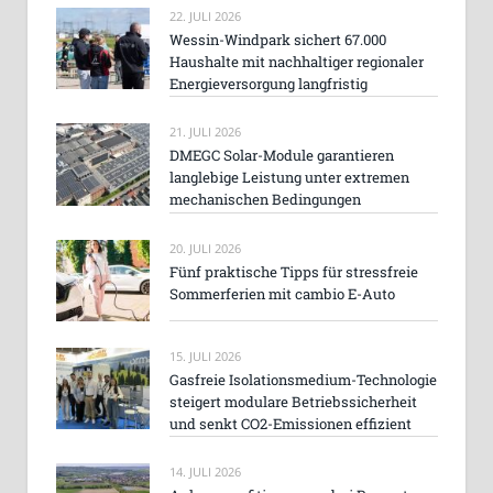
22. JULI 2026
Wessin-Windpark sichert 67.000
Haushalte mit nachhaltiger regionaler
Energieversorgung langfristig
21. JULI 2026
DMEGC Solar-Module garantieren
langlebige Leistung unter extremen
mechanischen Bedingungen
20. JULI 2026
Fünf praktische Tipps für stressfreie
Sommerferien mit cambio E-Auto
15. JULI 2026
Gasfreie Isolationsmedium-Technologie
steigert modulare Betriebssicherheit
und senkt CO2-Emissionen effizient
14. JULI 2026