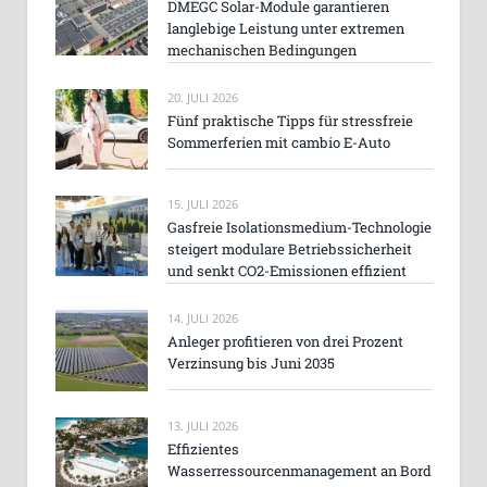
DMEGC Solar-Module garantieren
langlebige Leistung unter extremen
mechanischen Bedingungen
20. JULI 2026
Fünf praktische Tipps für stressfreie
Sommerferien mit cambio E-Auto
15. JULI 2026
Gasfreie Isolationsmedium-Technologie
steigert modulare Betriebssicherheit
und senkt CO2-Emissionen effizient
14. JULI 2026
Anleger profitieren von drei Prozent
Verzinsung bis Juni 2035
13. JULI 2026
Effizientes
Wasserressourcenmanagement an Bord