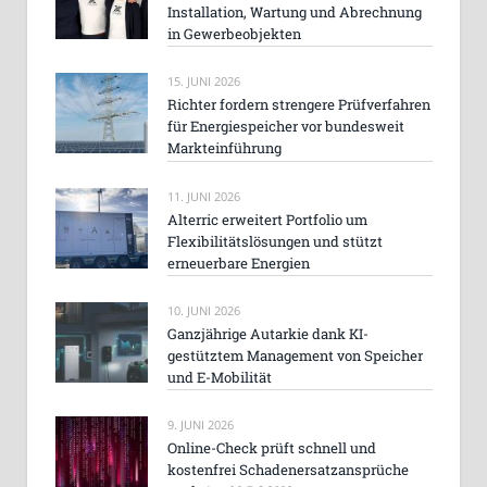
Installation, Wartung und Abrechnung
in Gewerbeobjekten
15. JUNI 2026
Richter fordern strengere Prüfverfahren
für Energiespeicher vor bundesweit
Markteinführung
11. JUNI 2026
Alterric erweitert Portfolio um
Flexibilitätslösungen und stützt
erneuerbare Energien
10. JUNI 2026
Ganzjährige Autarkie dank KI-
gestütztem Management von Speicher
und E-Mobilität
9. JUNI 2026
Online-Check prüft schnell und
kostenfrei Schadenersatzansprüche