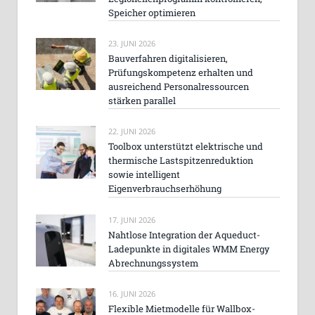
Speicher optimieren
23. JUNI 2026
Bauverfahren digitalisieren,
Prüfungskompetenz erhalten und
ausreichend Personalressourcen
stärken parallel
22. JUNI 2026
Toolbox unterstützt elektrische und
thermische Lastspitzenreduktion
sowie intelligent
Eigenverbrauchserhöhung
17. JUNI 2026
Nahtlose Integration der Aqueduct-
Ladepunkte in digitales WMM Energy
Abrechnungssystem
16. JUNI 2026
Flexible Mietmodelle für Wallbox-