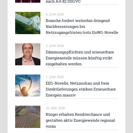
nach Art.82 DSGVO
8. JUNI 2026
Branche fordert weiterhin dringend
Nachbesserungen bei
Netzzugangsfristen trotz EnWG-Novelle
2. JUNI 2026
Dämmungspflichten und erneuerbare
Energieanteile müssen künftig strikt
eingehalten werden
1. JUNI 2026
EEG-Novelle, Netzausbau und freie
Direktlieferungen stärken Erneuerbare
Energien massiv
26. MAI 2026
Bürger erhalten Renditechance und
gestalten aktiv Energiewende regional
voran