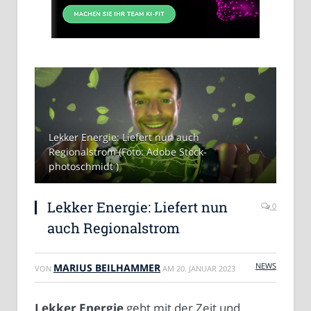
Lekker Energie: Liefert nun auch
Regionalstrom (Foto: Adobe Stock-
photoschmidt )
Lekker Energie: Liefert nun
0
auch Regionalstrom
NEWS
MARIUS BEILHAMMER
VON
AM
20. JANUAR 2023
Lekker Energie
geht mit der Zeit und