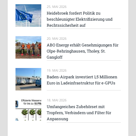
25. MAI 2026
Heidebroek fordert Politik zu
beschleunigter Elektrifizierung und
Rechtssicherheit auf
20. MAI 2026
ABO Energy erhält Genehmigungen für
Olpe-Rehringhausen, Tholey, St.
Gangloff
19. MAI 2026
Baden-Airpark investiert 1,5 Millionen
Euro in Ladeinfrastruktur für e-GPUs
18. MAI 2026
Umfangreiches Zubehörset mit
Tropfern, Verbindern und Filter für
Anpassung