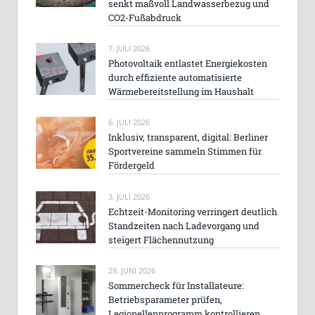
senkt maßvoll Landwasserbezug und
CO2-Fußabdruck
7. JULI 2026
Photovoltaik entlastet Energiekosten
durch effiziente automatisierte
Wärmebereitstellung im Haushalt
6. JULI 2026
Inklusiv, transparent, digital: Berliner
Sportvereine sammeln Stimmen für
Fördergeld
3. JULI 2026
Echtzeit-Monitoring verringert deutlich
Standzeiten nach Ladevorgang und
steigert Flächennutzung
29. JUNI 2026
Sommercheck für Installateure:
Betriebsparameter prüfen,
Legionellenprogramm kontrollieren,