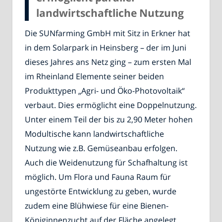
landwirtschaftliche Nutzung
Die SUNfarming GmbH mit Sitz in Erkner hat
in dem Solarpark in Heinsberg – der im Juni
dieses Jahres ans Netz ging – zum ersten Mal
im Rheinland Elemente seiner beiden
Produkttypen „Agri- und Öko-Photovoltaik“
verbaut. Dies ermöglicht eine Doppelnutzung.
Unter einem Teil der bis zu 2,90 Meter hohen
Modultische kann landwirtschaftliche
Nutzung wie z.B. Gemüseanbau erfolgen.
Auch die Weidenutzung für Schafhaltung ist
möglich. Um Flora und Fauna Raum für
ungestörte Entwicklung zu geben, wurde
zudem eine Blühwiese für eine Bienen-
Königinnenzucht auf der Fläche angelegt.