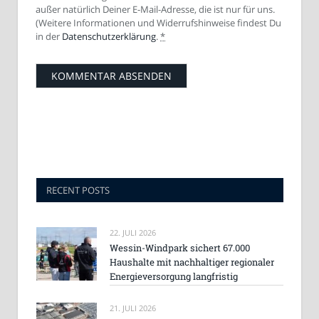
außer natürlich Deiner E-Mail-Adresse, die ist nur für uns.
(Weitere Informationen und Widerrufshinweise findest Du
in der
Datenschutzerklärung
.
*
RECENT POSTS
22. JULI 2026
Wessin-Windpark sichert 67.000
Haushalte mit nachhaltiger regionaler
Energieversorgung langfristig
21. JULI 2026