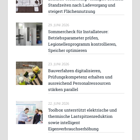
Standzeiten nach Ladevorgang und
steigert Flächennutzung
29. JUNI 2026
Sommercheck für Installateure:
Betriebsparameter prüfen,
Legionellenprogramm kontrollieren,
Speicher optimieren
23. JUNI 2026
Bauverfahren digitalisieren,
Prüfungskompetenz erhalten und
ausreichend Personalressourcen
stärken parallel
22. JUNI 2026
Toolbox unterstützt elektrische und
thermische Lastspitzenreduktion
sowie intelligent
Eigenverbrauchserhöhung