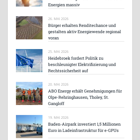
Energien massiv
26. MAI 2026
Bürger erhalten Renditechance und
gestalten aktiv Energiewende regional
voran
25. MAI 2026
Heidebroek fordert Politik zu
beschleunigter Elektrifizierung und
Rechtssicherheit auf
20. MAI 2026
ABO Energy erhält Genehmigungen für
Olpe-Rehringhausen, Tholey, St.
Gangloff
19. MAI 2026
Baden-Airpark investiert 1,5 Millionen
Euro in Ladeinfrastruktur für e-GPUs