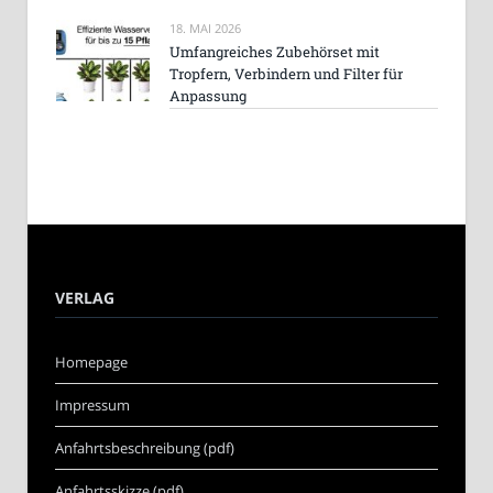
18. MAI 2026
Umfangreiches Zubehörset mit
Tropfern, Verbindern und Filter für
Anpassung
VERLAG
Homepage
Impressum
Anfahrtsbeschreibung (pdf)
Anfahrtsskizze (pdf)