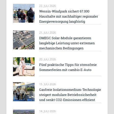
22. JULI 2026
Wessin-Windpark sichert 67.000
Haushalte mit nachhaltiger regionaler
Energieversorgung langfristig
21. JULI 2026
DMEGC Solar-Module garantieren
langlebige Leistung unter extremen
mechanischen Bedingungen
20. JULI 2026
Fünf praktische Tipps für stressfreie
Sommerferien mit cambio E-Auto
15. JULI 2026
Gasfreie Isolationsmedium-Technologie
steigert modulare Betriebssicherheit
und senkt CO2-Emissionen effizient
14. JULI 2026