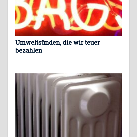
Umweltsünden, die wir teuer
bezahlen