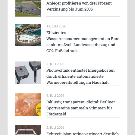
Anleger profitieren von drei Prozent
Verzinsung bis Juni 2035
13. JULI 2026
Effizientes
Wasserressourcenmanagement an Bord
senkt maßvoll Landwasserbezug und
CO2-Fußabdruck
7. JULI 2026
Photovoltaik entlastet Energiekosten
durch effiziente automatisierte
Wärmebereitstellung im Haushalt
6. JULI 2026
Inklusiv, transparent, digital: Berliner
Sportvereine sammeln Stimmen für
Fördergeld
3. JULI 2026
Echtzeit-Monitoring verringert deutlich