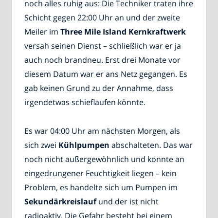
noch alles ruhig aus: Die Techniker traten ihre
Schicht gegen 22:00 Uhr an und der zweite
Meiler im
Three Mile Island
Kernkraftwerk
versah seinen Dienst – schließlich war er ja
auch noch brandneu. Erst drei Monate vor
diesem Datum war er ans Netz gegangen. Es
gab keinen Grund zu der Annahme, dass
irgendetwas schieflaufen könnte.
Es war 04:00 Uhr am nächsten Morgen, als
sich zwei
Kühlpumpen
abschalteten. Das war
noch nicht außergewöhnlich und konnte an
eingedrungener Feuchtigkeit liegen – kein
Problem, es handelte sich um Pumpen im
Sekundärkreislauf
und der ist nicht
radioaktiv. Die Gefahr besteht bei einem