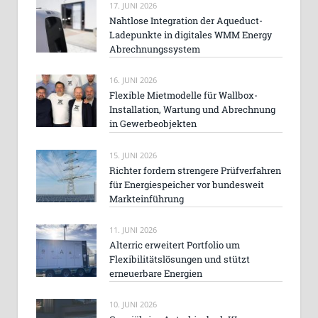
17. JUNI 2026
Nahtlose Integration der Aqueduct-
Ladepunkte in digitales WMM Energy
Abrechnungssystem
16. JUNI 2026
Flexible Mietmodelle für Wallbox-
Installation, Wartung und Abrechnung
in Gewerbeobjekten
15. JUNI 2026
Richter fordern strengere Prüfverfahren
für Energiespeicher vor bundesweit
Markteinführung
11. JUNI 2026
Alterric erweitert Portfolio um
Flexibilitätslösungen und stützt
erneuerbare Energien
10. JUNI 2026